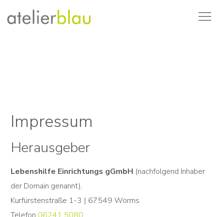
Impressum
Herausgeber
Lebenshilfe Einrichtungs gGmbH
(nachfolgend Inhaber
der Domain genannt),
Kurfürstenstraße 1-3 | 67549 Worms
Telefon
06241 5080