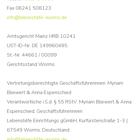
Fax 06241 508123
info@lebenshilfe-worms.de
Amtsgericht Mainz HRB 10241
UST-ID-Nr. DE 149960485
St.-Nr. 44661 / 00099
Gerichtsstand Worms
Vertretungsberechtigte Geschäftsführerinnen: Myriam
Bliewert & Anna Espenschied
Verantwortliche i.S.d. § 55 RStV: Myriam Bliewert & Anna
Espenschied, Geschäftsführerinnen
Lebenshilfe Einrichtungs gGmbH, Kurfürstenstraße 1-3 |
67549 Worms, Deutschland
info@lebenshilfe-worms.de